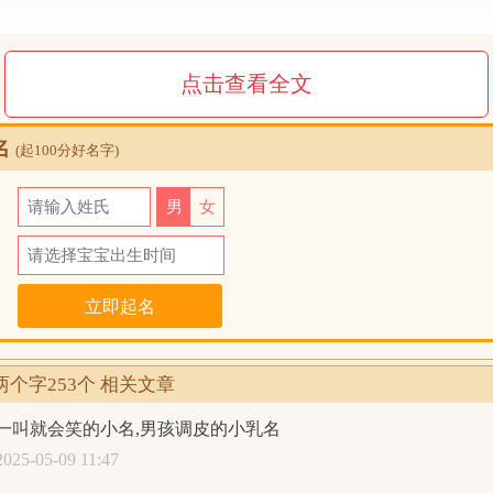
点击查看全文
名
(起100分好名字)
氏
男
女
日
个字253个 相关文章
一叫就会笑的小名,男孩调皮的小乳名
2025-05-09 11:47