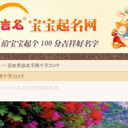
>> 苏姓男孩名字两个字253个
个字253个
0 09:29
吉名宝宝智能起名网