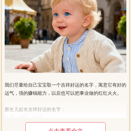
我们尽量给自己宝宝取一个吉祥好运的名字，寓意它有好的
运气，强的赚钱能力，以后也可以把事业做的红红火火。
新生儿起名吉祥好运的名字：
蓝越、鸿以、杉旭
材书、源超、宗洋