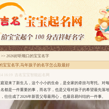
>> 2026好听顺口的宝宝名字
口的宝宝名字,马年孩子的名字怎么取最好
4 16:19
吉名宝宝智能起名网
少家庭迎来了新生儿，这个小小的生命，是全家的牵挂与寄托。对
取名都是一件重要的事，而名字，也是父母对孩子的希望最先落
，往往成了2026年新晋父母最用心，也最容易纠结的一件事。