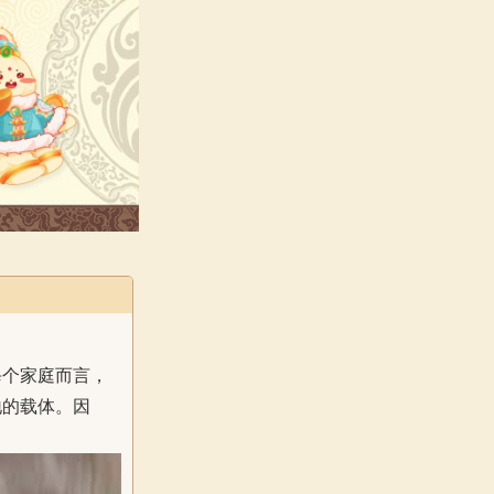
每个家庭而言，
地的载体。因