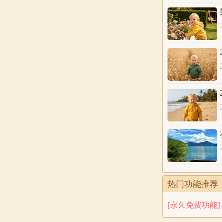
公历
2026年6
农历
八字
五行
分析
热门功能推荐
公历
2026年6
[永久免费功能]
农历