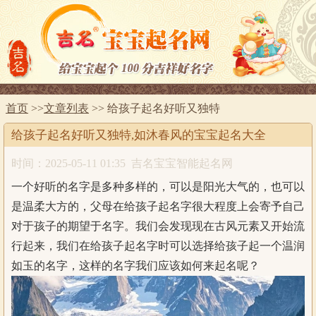
首页
>>
文章列表
>> 给孩子起名好听又独特
给孩子起名好听又独特,如沐春风的宝宝起名大全
时间：2025-05-11 01:35
吉名宝宝智能起名网
一个好听的名字是多种多样的，可以是阳光大气的，也可以
是温柔大方的，父母在给孩子起名字很大程度上会寄予自己
对于孩子的期望于名字。我们会发现现在古风元素又开始流
行起来，我们在给孩子起名字时可以选择给孩子起一个温润
如玉的名字，这样的名字我们应该如何来起名呢？