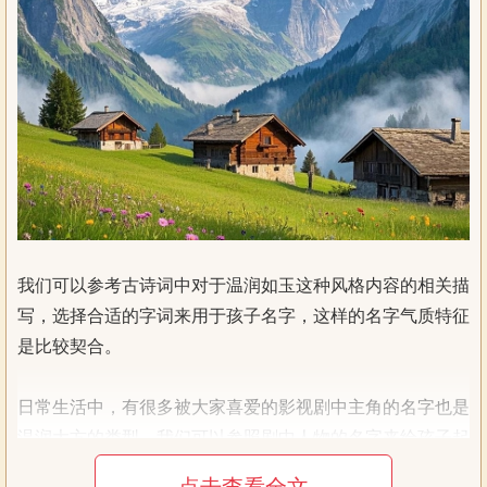
我们可以参考古诗词中对于温润如玉这种风格内容的相关描
写，选择合适的字词来用于孩子名字，这样的名字气质特征
是比较契合。
日常生活中，有很多被大家喜爱的影视剧中主角的名字也是
温润大方的类型，我们可以参照剧中人物的名字来给孩子起
名，比如“润玉”我们可以叫做“润裕”，通过个别字词的替换