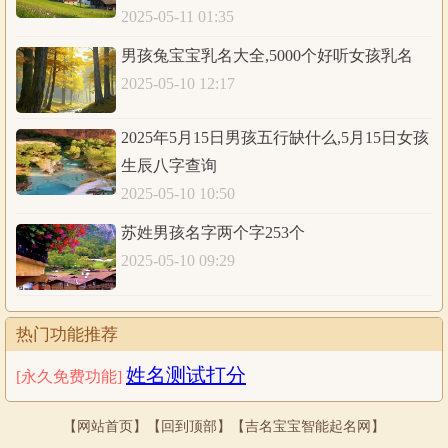
2025-05-11 01:35
男孩兔宝宝乳名大全,5000个好听女孩乳名
2025-05-10 12:17
2025年5月15日男孩五行缺什么,5月15日女孩
生辰八字查询
2025-05-10 10:50
苏姓男孩名字两个字253个
2025-05-10 09:29
热门功能推荐
姓名测试打分
[永久免费功能]
【
网站首页
】【
回到顶部
】【吉名宝宝智能起名网】