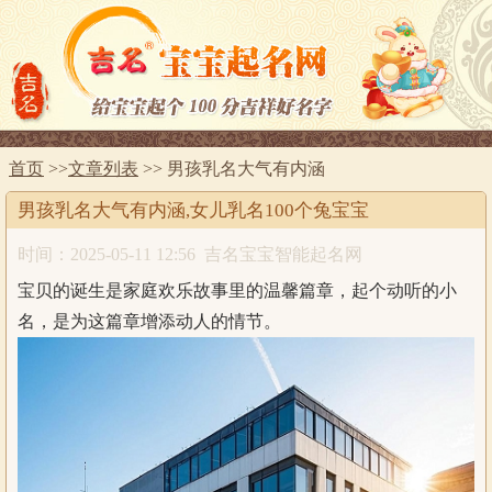
首页
>>
文章列表
>> 男孩乳名大气有内涵
男孩乳名大气有内涵,女儿乳名100个兔宝宝
时间：2025-05-11 12:56
吉名宝宝智能起名网
宝贝的诞生是家庭欢乐故事里的温馨篇章，起个动听的小
名，是为这篇章增添动人的情节。