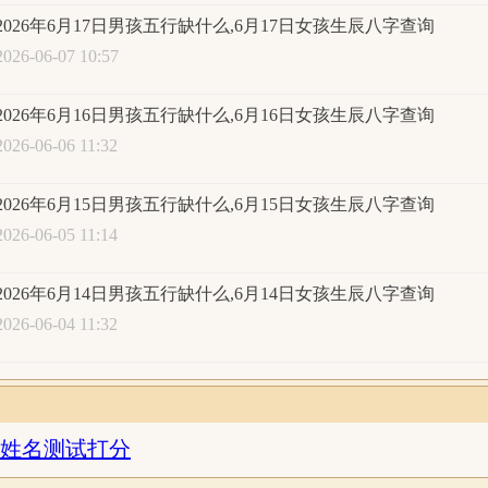
衡；八字喜用神：八字基本平衡，八字喜水
2026年6月17日男孩五行缺什么,6月17日女孩生辰八字查询
2026-06-07 10:57
月19日2时
生辰八字查询:
2026年6月16日男孩五行缺什么,6月16日女孩生辰八字查询
丙午年
五月
初五
丑
2026-06-06 11:32
丙午
甲午
甲子
乙
2026年6月15日男孩五行缺什么,6月15日女孩生辰八字查询
火火
木火
木水
木
2026-06-05 11:14
五行统计：3木，3火，1土，0金，1水。五行缺金；日主天干
水；异类为：金土火。同类得分：木3，水1.3，共计4.3分；异类得
2026年6月14日男孩五行缺什么,6月14日女孩生辰八字查询
土0.6，火3.6，共计4.4分；差值：-0.1分；综合旺衰得分：-0.
2026-06-04 11:32
衡；八字喜用神：八字基本平衡，八字喜水
月19日3时
生辰八字查询:
姓名测试打分
丙午年
五月
初五
寅