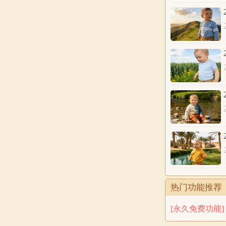
公历
2026年6
农历
八字
五行
分析
热门功能推荐
公历
2026年6
[永久免费功能]
农历