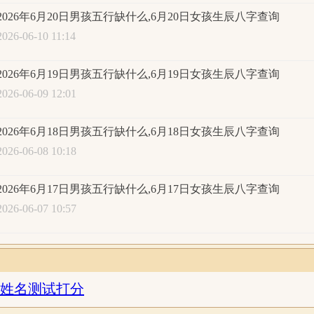
字喜用神：八字偏强，八字喜水
2026年6月20日男孩五行缺什么,6月20日女孩生辰八字查询
2026-06-10 11:14
月22日2时
生辰八字查询:
2026年6月19日男孩五行缺什么,6月19日女孩生辰八字查询
丙午年
五月
初八
丑
2026-06-09 12:01
丙午
甲午
丁卯
辛
2026年6月18日男孩五行缺什么,6月18日女孩生辰八字查询
火火
木火
火木
金
2026-06-08 10:18
五行统计：2木，4火，1土，1金，0水。五行缺水；日主天干
木；异类为：水金土。同类得分：火4.8，木2，共计6.8分；异类得
2026年6月17日男孩五行缺什么,6月17日女孩生辰八字查询
金1.2，土0.6，共计2.1分；差值：4.7分；综合旺衰得分：4.7
2026-06-07 10:57
字喜用神：八字偏强，八字喜水
月22日3时
生辰八字查询:
姓名测试打分
丙午年
五月
初八
寅