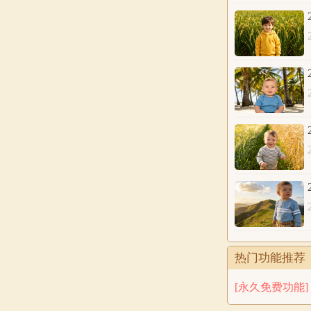
公历
2026年6
农历
八字
五行
分析
热门功能推荐
公历
2026年6
[永久免费功能]
农历